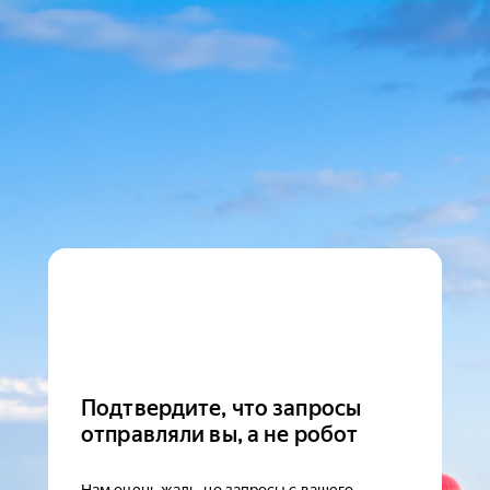
Подтвердите, что запросы
отправляли вы, а не робот