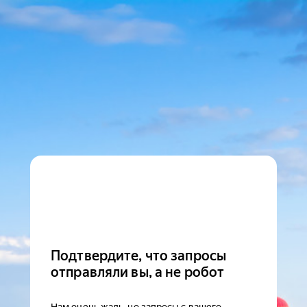
Подтвердите, что запросы
отправляли вы, а не робот