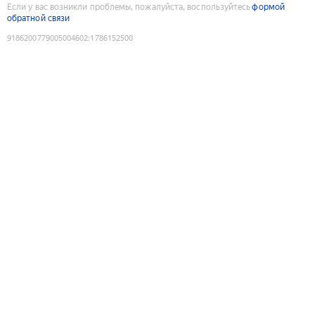
Если у вас возникли проблемы, пожалуйста, воспользуйтесь
формой
обратной связи
9186200779005004602
:
1786152500