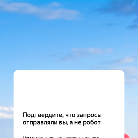
Подтвердите, что запросы
отправляли вы, а не робот