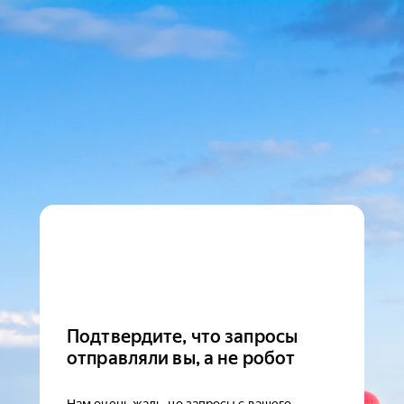
Подтвердите, что запросы
отправляли вы, а не робот