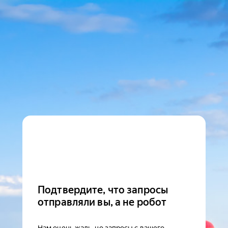
Подтвердите, что запросы
отправляли вы, а не робот