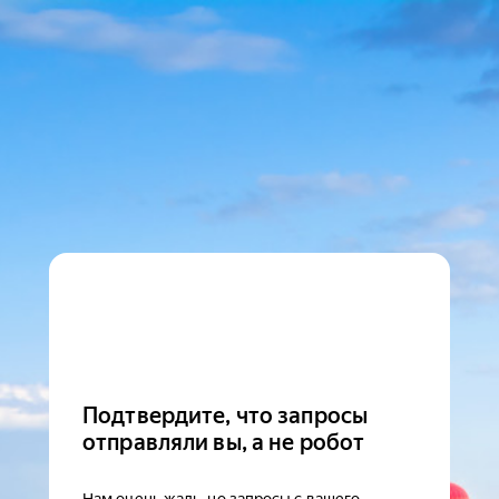
Подтвердите, что запросы
отправляли вы, а не робот