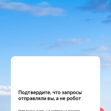
Подтвердите, что запросы
отправляли вы, а не робот