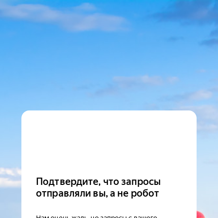
Подтвердите, что запросы
отправляли вы, а не робот