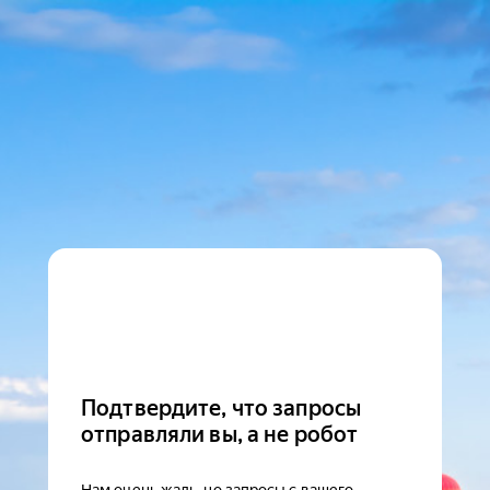
Подтвердите, что запросы
отправляли вы, а не робот