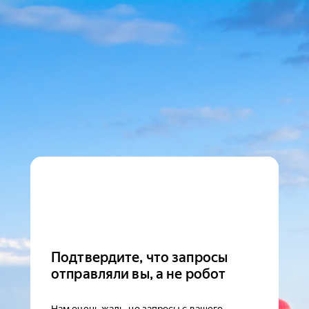
Подтвердите, что запросы
отправляли вы, а не робот