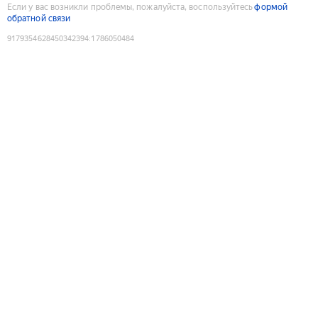
Если у вас возникли проблемы, пожалуйста, воспользуйтесь
формой
обратной связи
9179354628450342394
:
1786050484