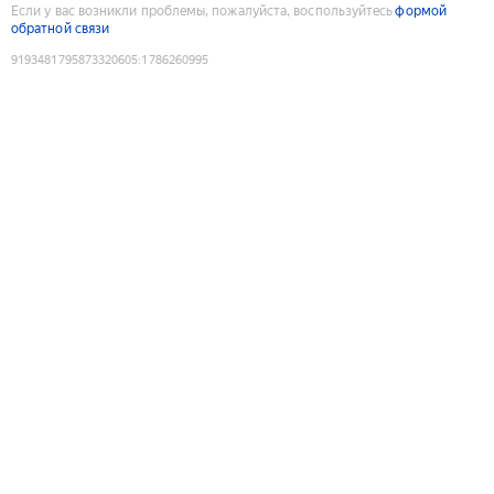
Если у вас возникли проблемы, пожалуйста, воспользуйтесь
формой
обратной связи
9193481795873320605
:
1786260995