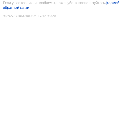
Если у вас возникли проблемы, пожалуйста, воспользуйтесь
формой
обратной связи
9189275720643000321
:
1786198320