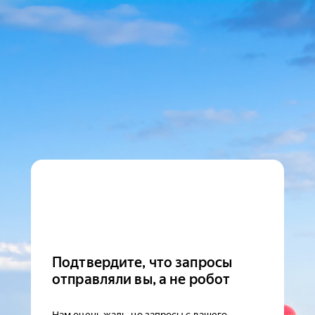
Подтвердите, что запросы
отправляли вы, а не робот