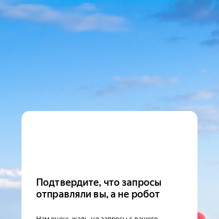
Подтвердите, что запросы
отправляли вы, а не робот