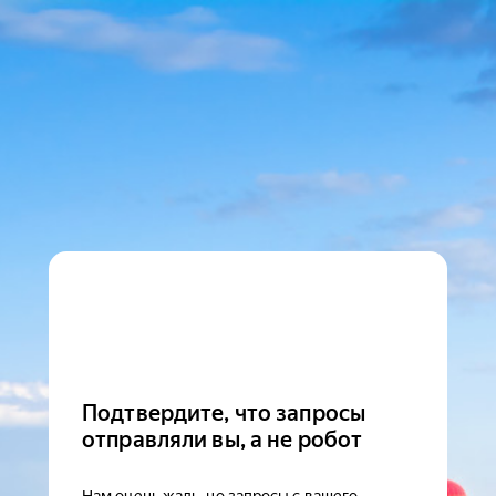
Подтвердите, что запросы
отправляли вы, а не робот