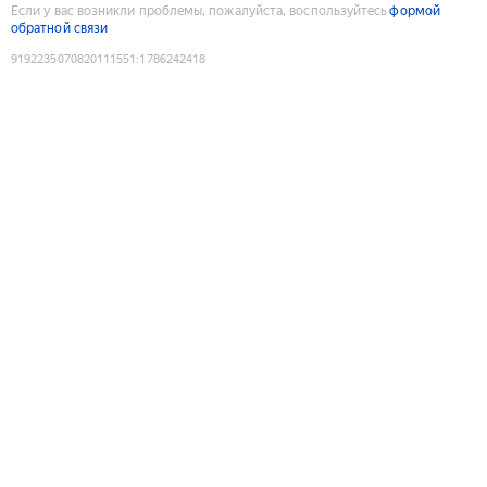
Если у вас возникли проблемы, пожалуйста, воспользуйтесь
формой
обратной связи
9192235070820111551
:
1786242418