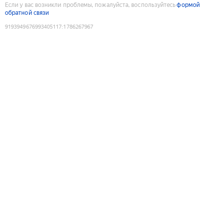
Если у вас возникли проблемы, пожалуйста, воспользуйтесь
формой
обратной связи
9193949676993405117
:
1786267967