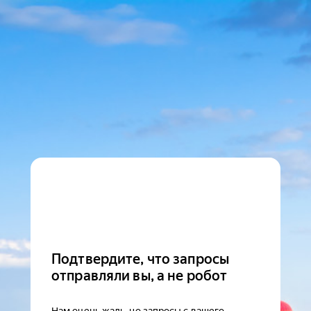
Подтвердите, что запросы
отправляли вы, а не робот