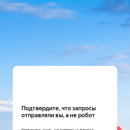
Подтвердите, что запросы
отправляли вы, а не робот