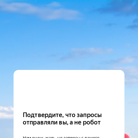
Подтвердите, что запросы
отправляли вы, а не робот