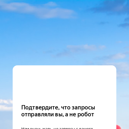
Подтвердите, что запросы
отправляли вы, а не робот