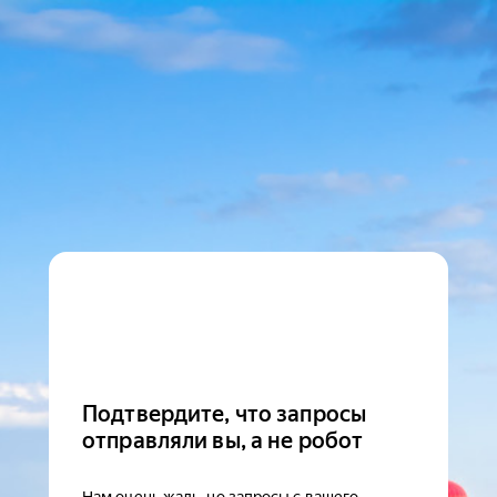
Подтвердите, что запросы
отправляли вы, а не робот