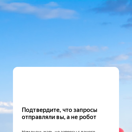
Подтвердите, что запросы
отправляли вы, а не робот