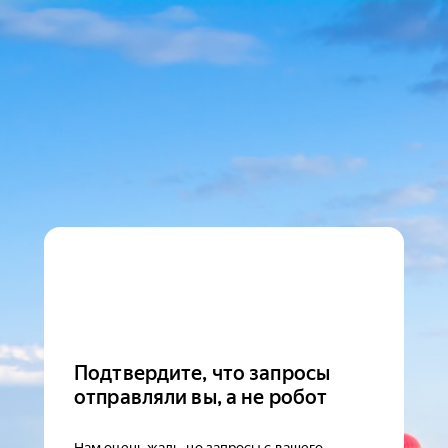
Подтвердите, что запросы
отправляли вы, а не робот