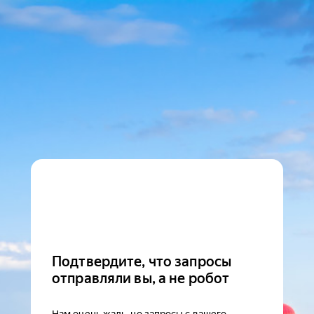
Подтвердите, что запросы
отправляли вы, а не робот