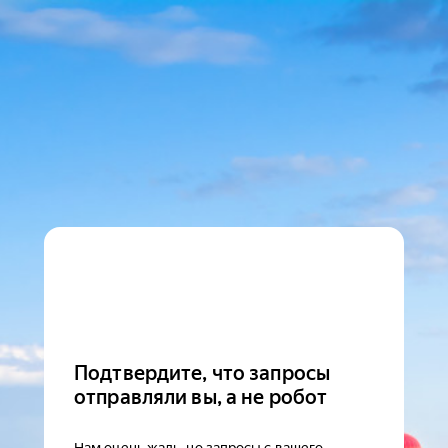
Подтвердите, что запросы
отправляли вы, а не робот