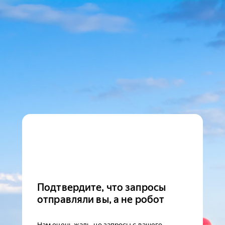
Подтвердите, что запросы
отправляли вы, а не робот