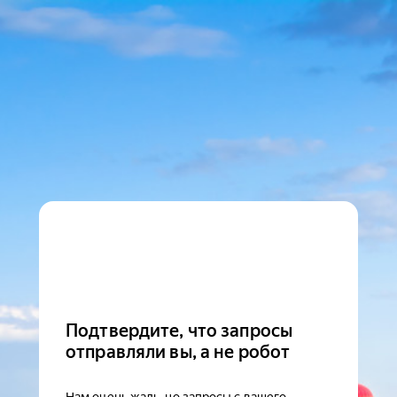
Подтвердите, что запросы
отправляли вы, а не робот