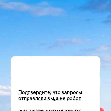
Подтвердите, что запросы
отправляли вы, а не робот