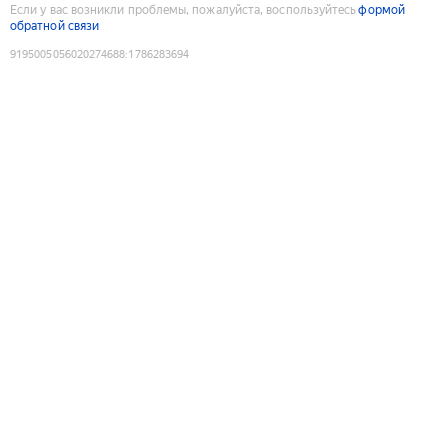
Если у вас возникли проблемы, пожалуйста, воспользуйтесь
формой
обратной связи
9195005056020274688
:
1786283694