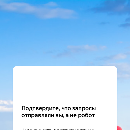
Подтвердите, что запросы
отправляли вы, а не робот