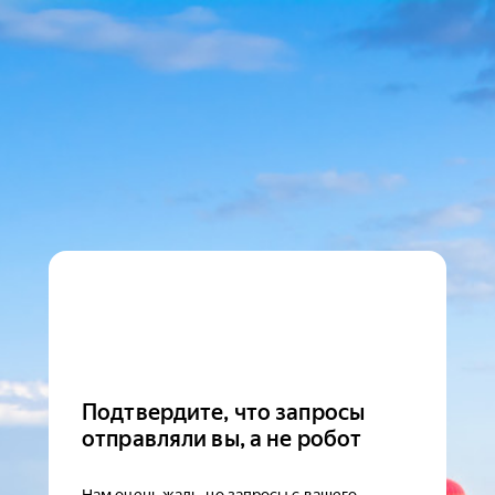
Подтвердите, что запросы
отправляли вы, а не робот