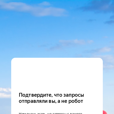
Подтвердите, что запросы
отправляли вы, а не робот