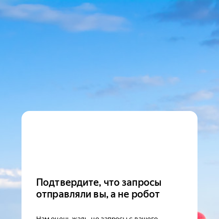
Подтвердите, что запросы
отправляли вы, а не робот