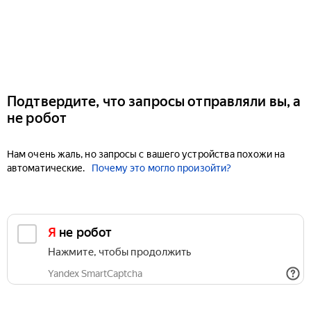
Подтвердите, что запросы отправляли вы, а
не робот
Нам очень жаль, но запросы с вашего устройства похожи на
автоматические.
Почему это могло произойти?
Я не робот
Нажмите, чтобы продолжить
Yandex SmartCaptcha