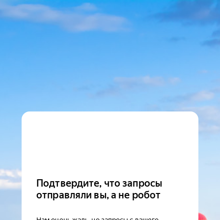
Подтвердите, что запросы
отправляли вы, а не робот