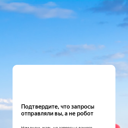
Подтвердите, что запросы
отправляли вы, а не робот