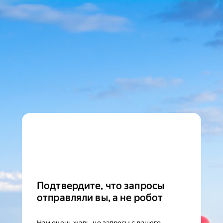
Подтвердите, что запросы
отправляли вы, а не робот