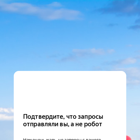
Подтвердите, что запросы
отправляли вы, а не робот