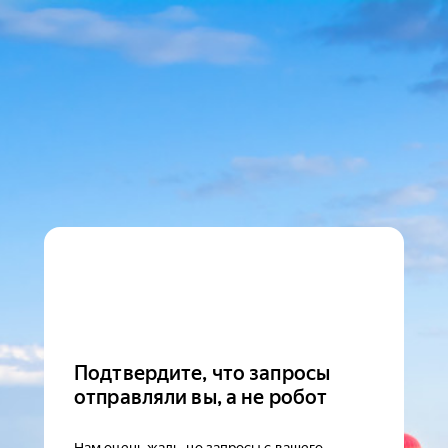
Подтвердите, что запросы
отправляли вы, а не робот