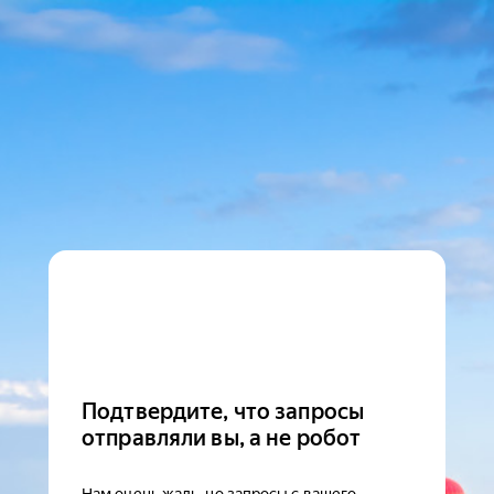
Подтвердите, что запросы
отправляли вы, а не робот