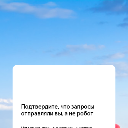
Подтвердите, что запросы
отправляли вы, а не робот