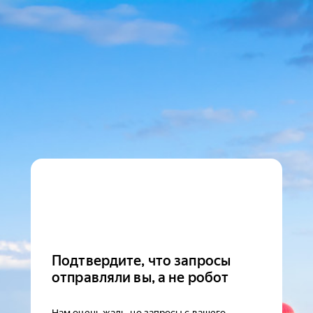
Подтвердите, что запросы
отправляли вы, а не робот