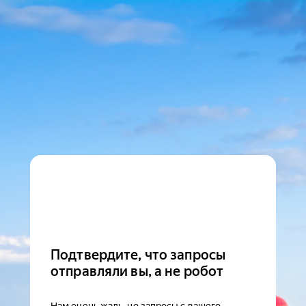
Подтвердите, что запросы
отправляли вы, а не робот