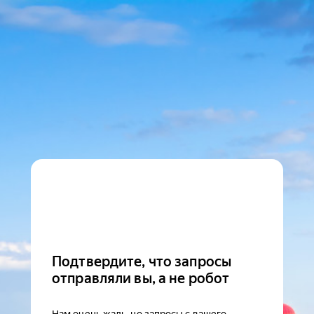
Подтвердите, что запросы
отправляли вы, а не робот