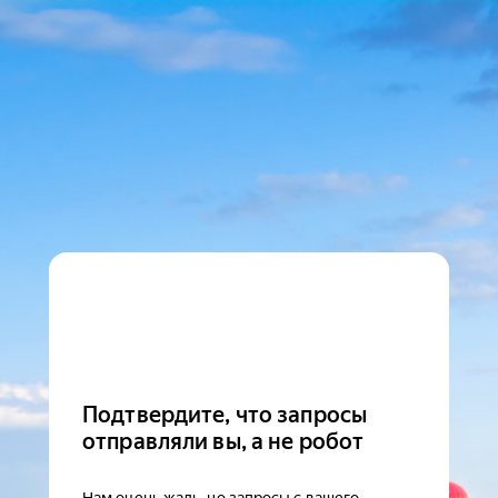
Подтвердите, что запросы
отправляли вы, а не робот