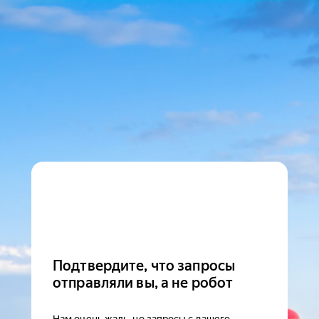
Подтвердите, что запросы
отправляли вы, а не робот