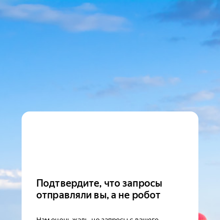
Подтвердите, что запросы
отправляли вы, а не робот